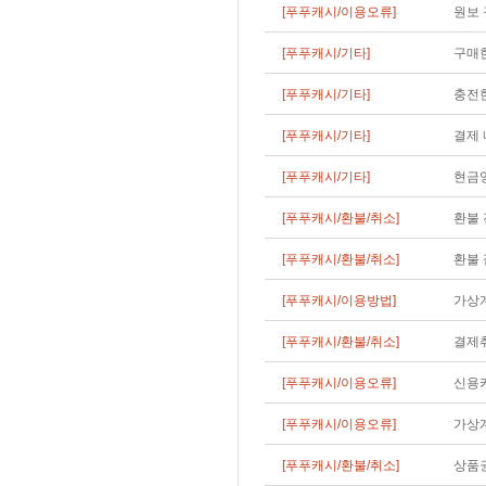
[푸푸캐시/이용오류]
원보 
[푸푸캐시/기타]
구매한
[푸푸캐시/기타]
충전한
[푸푸캐시/기타]
결제 
[푸푸캐시/기타]
현금영
[푸푸캐시/환불/취소]
환불 
[푸푸캐시/환불/취소]
환불 
[푸푸캐시/이용방법]
가상
[푸푸캐시/환불/취소]
결제
[푸푸캐시/이용오류]
신용카
[푸푸캐시/이용오류]
가상
[푸푸캐시/환불/취소]
상품권