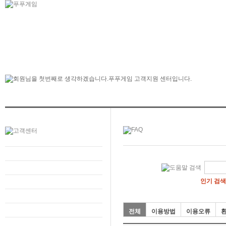
인기 검색
전체
이용방법
이용오류