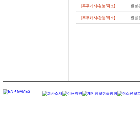
[푸푸캐시/환불/취소]
환불은
[푸푸캐시/환불/취소]
환불