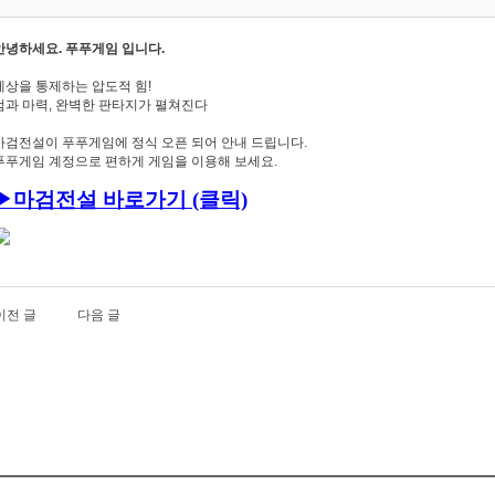
안녕하세요. 푸푸게임 입니다.
세상을 통제하는 압도적 힘!
검과 마력, 완벽한 판타지가 펼쳐진다
마검전설이 푸푸게임에 정식 오픈 되어 안내 드립니다.
푸푸게임 계정으로 편하게 게임을 이용해 보세요.
▶
마검전설
바로가기 (클릭)
이전 글
다음 글