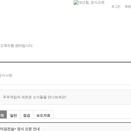
로그인
회원
푸푸게임의 새로운 소식들을 만나보세요!
전체
일반
점검
보도자료
<마검전설> 정식 오픈 안내