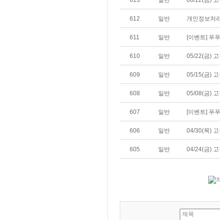
613
일반
06/12(금)
612
일반
개인정보처리
611
일반
[이벤트] 푸
610
일반
05/22(금)
609
일반
05/15(금)
608
일반
05/08(금)
607
일반
[이벤트] 푸
606
일반
04/30(목)
605
일반
04/24(금)