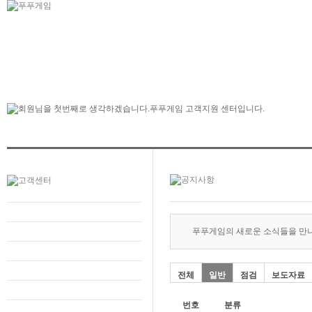
푸푸게임의 새로운 소식들을 만
전체
일반
점검
보도자료
번호
분류