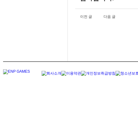
이전 글
다음 글