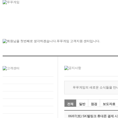
푸푸게임의 새로운 소식들을 만
전체
일반
점검
보도자료
06/07(토) SK텔링크 휴대폰 결제 