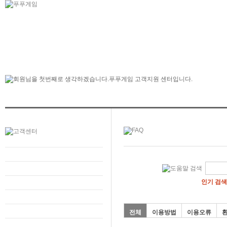
인기 검색
전체
이용방법
이용오류