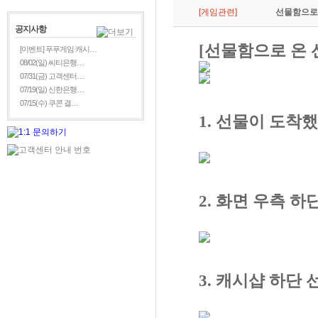
[게임관련]
선물함으로
공지사항
[선물함으로 온 
[이벤트] 푸푸게임 캐시…
08/02(일) 씨티은행…
07/31(금) 고객센터…
07/19(일) 신한은행…
07/15(수) 쿠콘 결…
1. 선물이 도착
2. 화면 우측 
3. 캐시샵 하단