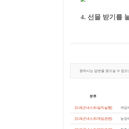
4. 선물 받기를
원하시는 답변을 찾으실 수 없
분류
[드래곤네스트/설치실행]
게임에
[드래곤네스트/게임관련]
농장에