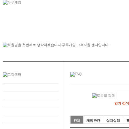
인기 검색
전체
게임관련
설치실행