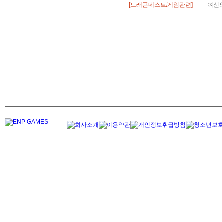
[드래곤네스트/게임관련]
여신의