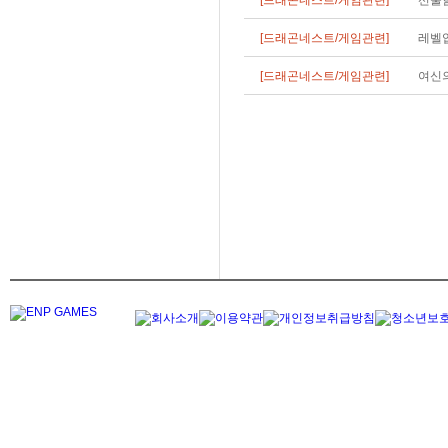
[드래곤네스트/게임관련]
선물
[드래곤네스트/게임관련]
레벨업
[드래곤네스트/게임관련]
여신의