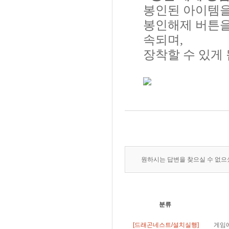
봉인된 아이템을
봉인해제 버튼을
속되며,
장착할 수 있게 
원하시는 답변을 찾으실 수 없
분류
[드래곤네스트/설치실행]
게임에