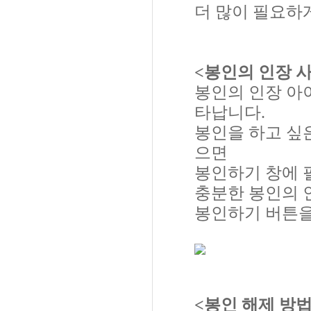
더 많이 필요하
<봉인의 인장 
봉인의 인장 아
타납니다.
봉인을 하고 싶
으면
봉인하기 창에 
충분한 봉인의 
봉인하기 버튼을
<봉인 해제 방법