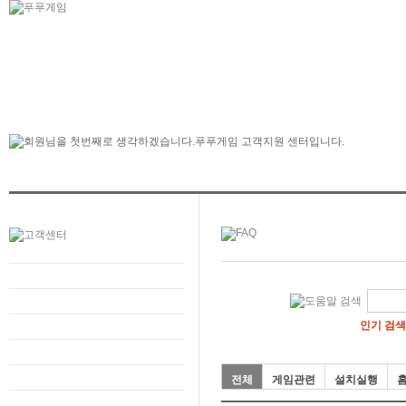
인기 검색
전체
게임관련
설치실행