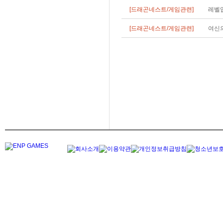
[드래곤네스트/게임관련]
레벨업
[드래곤네스트/게임관련]
여신의