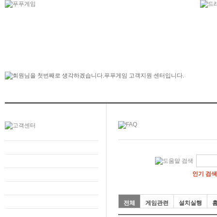
인기 검색
전체
게임관련
설치실행