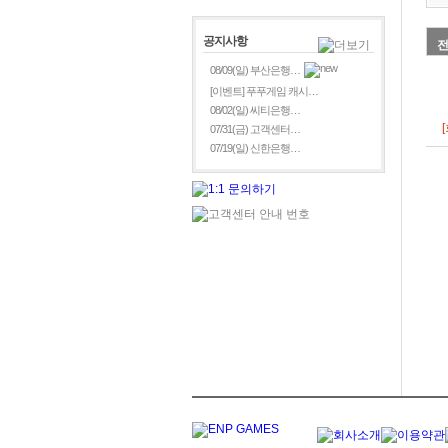
공지사항
08/09(일) 부산은행…
[이벤트] 푸푸게임 캐시…
08/02(일) 씨티은행…
07/31(금) 고객센터…
07/19(일) 신한은행…