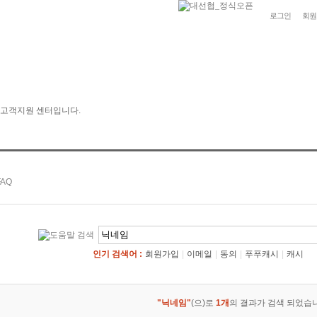
로그인
회원
인기 검색어 :
회원가입
|
이메일
|
동의
|
푸푸캐시
|
캐시
"닉네임"
(으)로
1개
의 결과가 검색 되었습