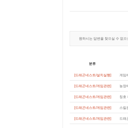
원하시는 답변을 찾으실 수 없
분류
[드래곤네스트/설치실행]
게임에
[드래곤네스트/게임관련]
농장에
[드래곤네스트/게임관련]
칭호 
[드래곤네스트/게임관련]
스킬
[드래곤네스트/게임관련]
드래