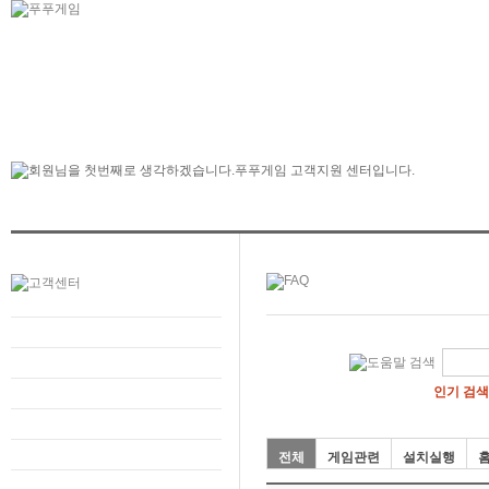
인기 검색
전체
게임관련
설치실행