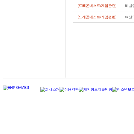
[드래곤네스트/게임관련]
레벨업
[드래곤네스트/게임관련]
여신의