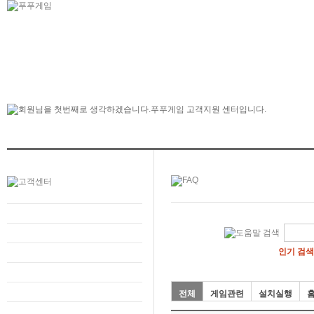
인기 검색
전체
게임관련
설치실행