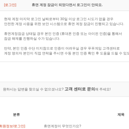
[로그인]
휴면 계정 잠금이 되었다면서 로그인이 안되요.
현재 계정 마지막 로그인 날짜로부터 30일 이상 로그인 시도가 없을 경우
안전한 계정 사용을 위한 보안 시스템으로 휴면 계정 잠금이 진행되고 있습니다.
휴면계정잠금 상태일 경우 본인 인증 (휴대폰 인증 또는 아이핀 인증)을 통해서
잠금 해제를 진행하실 수가 있습니다.
만약, 본인 인증 수단 미지참으로 인증이 어려우실 경우 푸푸게임 고객센터로
계정 명의자 본인이 직접 연락을 주시면 수동 본인 인증 확인 후 도움을 드릴 수 있
고객 센터로 문의
원하시는 답변을 찾으실 수 없으셨나요?
해 주세요!
분류
제목
[회원정보/로그인]
휴면계정이 무엇인가요?