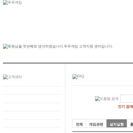
인기 검색
전체
게임관련
설치실행