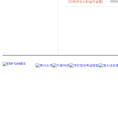
[드래곤네스트/설치실행]
XIG