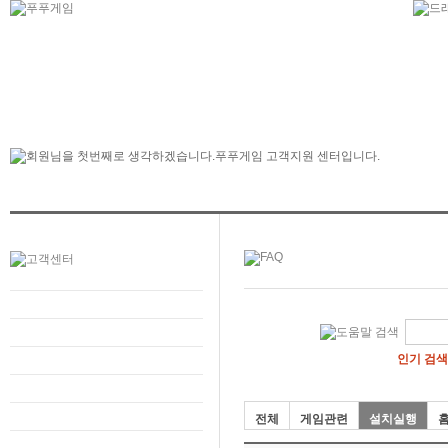
인기 검색
전체
게임관련
설치실행