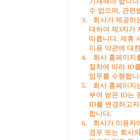
기재해야 합니다
수 없으며
,
관련법
3.
회사가 제공하는
대하여 제
3
자가 
따릅니다
.
제휴 
이용 약관에 대한
4.
회사 홈페이지
절차에 따라
ID
를
업무를 수행합니
5.
회사 홈페이지
부여 받은
ID
는 
ID
를 변경하고자
합니다
.
6.
회사가 이용자에
경우 또는 회사