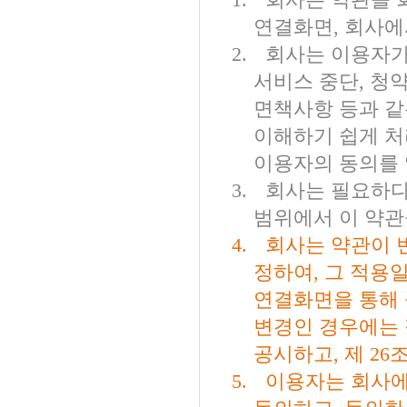
1.
회사는 약관을 회
연결화면
,
회사에
2.
회사는 이용자가
서비스 중단
,
청
면책사항 등과 같
이해하기 쉽게 처
이용자의 동의를
3.
회사는 필요하다
범위에서 이 약관
4.
회사는 약관이 
정하여
,
그 적용
연결화면을 통해
변경인 경우에는
공시하고
,
제
26
5.
이용자는 회사에