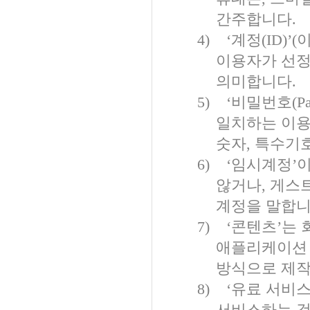
간주합니다
.
4)
‘계정
(ID)
’
(
이
이용자가 선정
의미합니다
.
5)
‘비밀번호
(P
일치하는 이용
숫자
,
특수기호
6)
‘
임시계정
’
이
않거나
,
게스
계정을 말합
7)
‘
콘텐츠
’
는 
애플리케이션
방식으로 제작
8)
‘
유료 서비
서비스하는 것