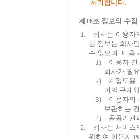
처리합니다
.
제
16
조 정보의 수집
1.
회사는
이용자의
본 정보는 회사
수 없으며
,
다음 
1)
이용자 간
회사가 필
2)
계정도용
이의 구제와
3)
이용자의 
보관하는 
4)
공공기관의
2.
회사는 서비스의
위하여 이용자
P