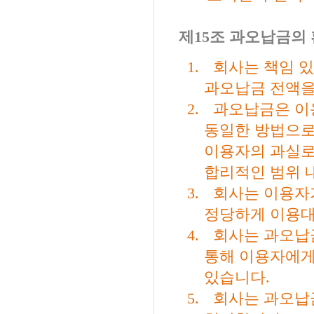
제
15
조 과오납금의
1.
회사는 책임 
과오납금 전액
2.
과오납금은 이
동일한 방법으로
이용자의 과실로
합리적인 범위 
3.
회사는 이용자
정당하게 이용대
4.
회사는 과오납
통해 이용자에게
있습니다
.
5.
회사는 과오납