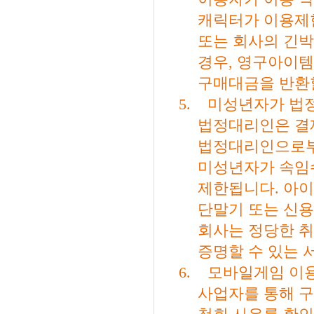
캐릭터가 이용제한
또는 회사의 긴박
경우
,
영구아이템
구매대금을 반환
5.
미성년자가 법정
법정대리인은 결
법정대리인으로부터
미성년자가 속임수
제한됩니다
.
아이
단말기 또는 신
회사는 정당한 
증명할 수 있는 
6.
모바일게임 이용
사업자를 통해 