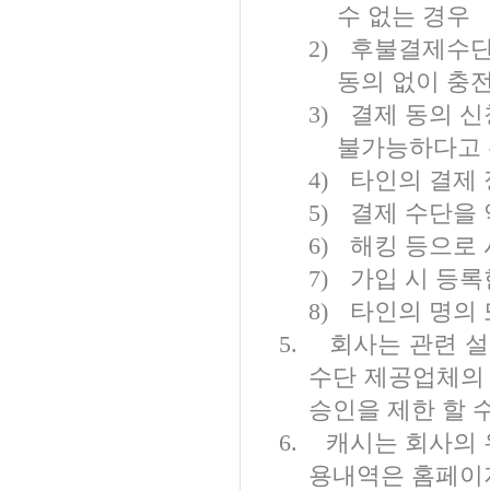
수 없는 경우
2)
후불결제수단
동의 없이 충
3)
결제 동의 신
불가능하다고 
4)
타인의 결제 
5)
결제 수단을 
6)
해킹 등으로
7)
가입 시 등록
8)
타인의 명의
5.
회사는 관련 
수단 제공업체의 
승인을 제한 할 
6.
캐시는 회사의
용내역은 홈페이