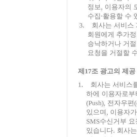
정보
,
이용자의 
수집∙활용할 수
3.
회사는
서비스 
회원에게 추가정
승낙하거나 거절
요청을 거절할 
제
17
조 광고의 제공
1.
회사는 서비스를
하에 이용자로부
(Push),
전자우편
있으며
,
이용자가
SMS
수신거부 요
있습니다
.
회사는