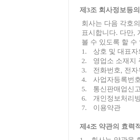
제
3
조 회사정보등의
회사는 다음 각호의
표시합니다
.
다만
,
볼 수 있도록 할 수
1.
상호 및 대표자
2.
영업소 소재지
3.
전화번호
,
전자
4.
사업자등록번
5.
통신판매업신
6.
개인정보처리
7.
이용약관
제
4
조 약관의 효력적