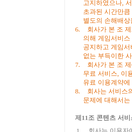
고지하였으나
,
서
초과된 시간만큼
별도의 손해배상
6.
회사가 본 조 제
의해 게임서비스 
공지하고 게임서
없는 부득이한 사
7.
회사가 본 조 제
무료 서비스
,
이용
유료 이용계약에 
8.
회사는 서비스의
문제에 대해서는
제
11
조 콘텐츠 서비
1.
회사는 이용자