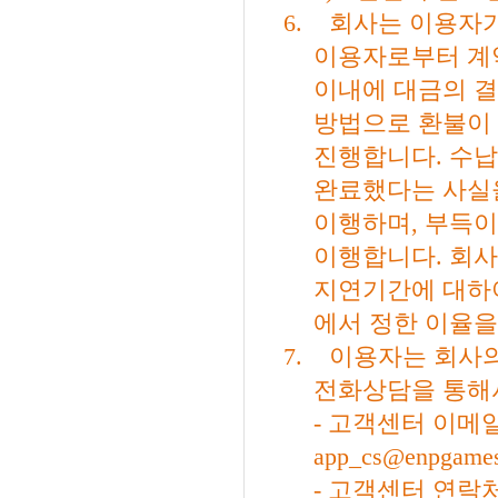
6.
회사는 이용자가
이용자로부터 계
이내에 대금의 
방법으로 환불이
진행합니다
.
수납
완료했다는 사실
이행하며
,
부득이
이행합니다
.
회사
지연기간에 대하
에서 정한 이율
7.
이용자는 회사의
전화상담을 통해
-
고객센터 이메
app_cs@enpgames
-
고객센터 연락