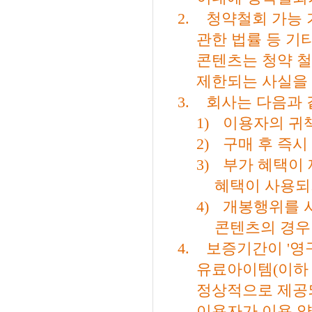
2.
청약철회 가능
관한 법률 등 기
콘텐츠는 청약 
제한되는 사실을 
3.
회사는 다음과 
1)
이용자의 귀책
2)
구매 후 즉시
3)
부가 혜택이
혜택이 사용되
4)
개봉행위를 사
콘텐츠의 경우
4.
보증기간이
'
영
유료아이템
(
이하
정상적으로 제공
이용자가 이용 약