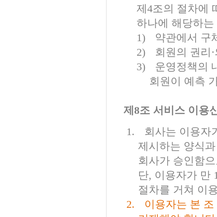
제
4
조의 절차에
하나에 해당하는
1)
약관에서 구
2)
회원의 권리
·
3)
운영정책의 
회원이 예측 
제
8
조 서비스 이용
1.
회사는 이용자가
제시하는 양식과
회사가 승인함으
단
,
이용자가 만
절차를 거쳐 이
2.
이용자는 본 조