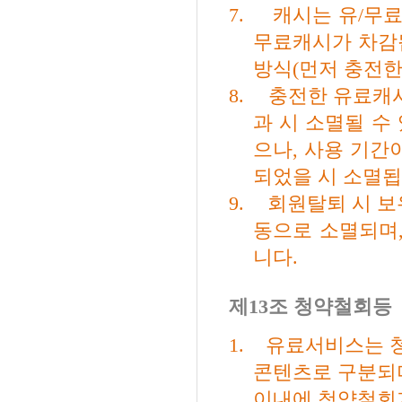
7.
캐시는 유
/
무료
무료캐시가 차감
방식
(
먼저 충전한
8.
충전한 유료캐
과 시 소멸될 수
으나
,
사용 기간
되었을 시 소멸
9.
회원탈퇴 시 보
동으로 소멸되며
니다
.
제
13
조 청약철회등
1.
유료서비스는 
콘텐츠로 구분되
이내에 청약철회