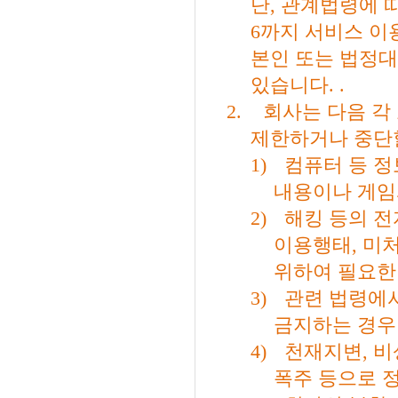
단
,
관계법령에 따
6
까지 서비스 이
본인 또는 법정대
있습니다
. .
2.
회사는 다음 각
제한하거나 중단
1)
컴퓨터 등 
내용이나 게임
2)
해킹 등의 
이용행태
,
미처
위하여 필요한
3)
관련 법령에
금지하는 경우
4)
천재지변
,
비
폭주 등으로 