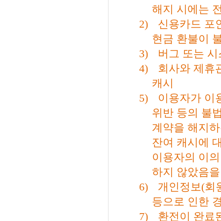
해지 시에는 
2)
신용카드 포
현금 환불이 
3)
버그 또는 시
4)
회사와 제휴
캐시
5)
이용자가 이
위반 등의 불
계약을 해지하
잔여 캐시에 
이용자의 이의
하지 않았음을
6)
개인정보
(
회
등으로 인한 
7)
환전이 완료