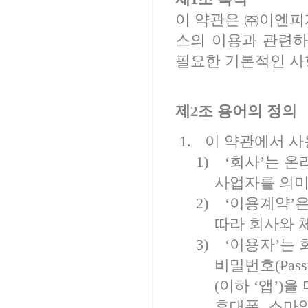
이 약관은 ㈜이엔
스의 이용과 관련하
필요한 기본적인 사
제
2
조 용어의 정의
1.
이 약관에서 사
1)
‘
회사
’
는 온
사업자를 의
2)
‘이용계약’
따라 회사와 
3)
‘이용자’는
비밀번호
(Pas
(
이하
‘
앱
’)
을
휴대폰
,
스마