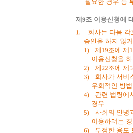
필요한 경우 등
제
9
조 이용신청에 
1.
회사는 다음 각
승인을 하지 않거
1)
제
19
조에 제
1
이용신청을 하
2)
제
22
조에 제
5
3)
회사가 서비
우회적인 방법
4)
관련 법령에
경우
5)
사회의 안녕
이용하려는 
6)
부정한 용도 