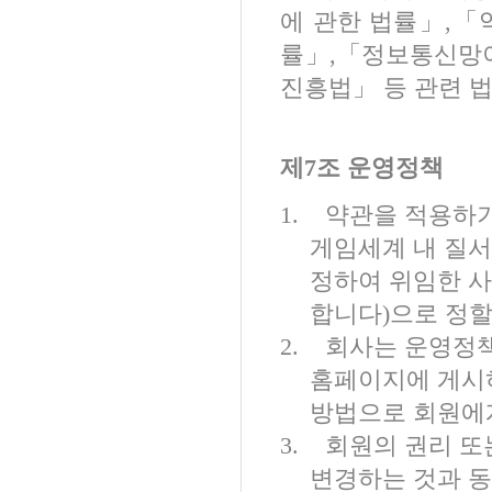
에 관한 법률」
,
「
률」
,
「정보통신망이
진흥법」 등 관련 
제
7
조 운영정책
1.
약관을 적용하기
게임세계 내 질서
정하여 위임한 
합니다
)
으로 정할
2.
회사는 운영정책
홈페이지에 게시
방법으로 회원에
3.
회원의 권리 또
변경하는 것과 