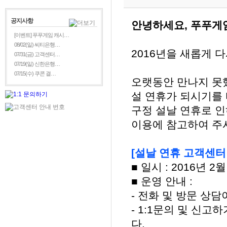
공지사항
안녕하세요, 푸푸게
[이벤트] 푸푸게임 캐시…
08/02(일) 씨티은행…
2016년을 새롭게 
07/31(금) 고객센터…
07/19(일) 신한은행…
07/15(수) 쿠콘 결…
오랫동안 만나지 못
설 연휴가 되시기를 
구정 설날 연휴로 
이용에 참고하여 주
[설날 연휴 고객센터
■ 일시 : 2016년 2월
■ 운영 안내 :
- 전화 및 방문 상
- 1:1문의 및 신
다.