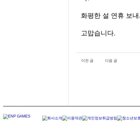
화평한 설 연휴 보
고맙습니다.
이전 글
다음 글