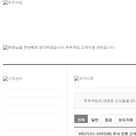
푸푸게임의 새로운 소식들을 만
전체
일반
점검
보도자료
09/27(수)~10/03(화) 추석 연휴