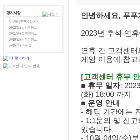
공지사항
안녕하세요, 푸푸
[이벤트] 푸푸게임 캐시…
08/02(일) 씨티은행…
2023년 추석 연
07/31(금) 고객센터…
07/19(일) 신한은행…
07/15(수) 쿠콘 결…
연휴 간 고객센터
게임 이용에 참고
[고객센터 휴무 안
■ 휴무 일자
: 20
(화) 18:00 까지
■ 운영 안내
- 해당 기간에는 
- 1:1문의 및 
있습니다.
- 10월 04일(