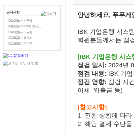
공지사항
안녕하세요, 푸푸게
08/09(일) 부산은행…
[이벤트] 푸푸게임 캐시…
IBK 기업은행 시스
08/02(일) 씨티은행…
07/31(금) 고객센터…
회원분들께서는 점검
07/19(일) 신한은행…
[IBK 기업은행 시스
점검 일시:
2024년 0
점검 내용:
IBK 기
점검 영향:
점검 시간
이체, 입출금 등)
[참고사항]
1. 진행 상황에 따
2. 해당 결제 수단