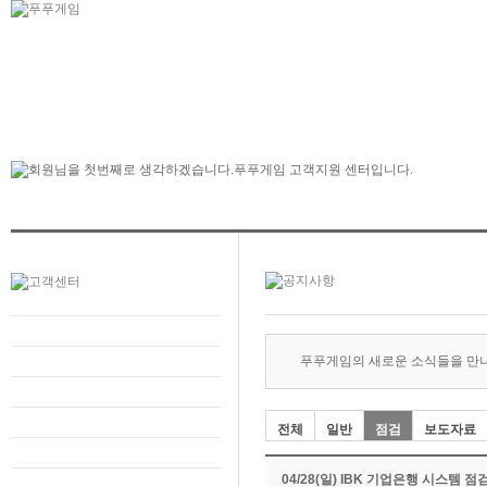
푸푸게임의 새로운 소식들을 만
전체
일반
점검
보도자료
04/28(일) IBK 기업은행 시스템 점