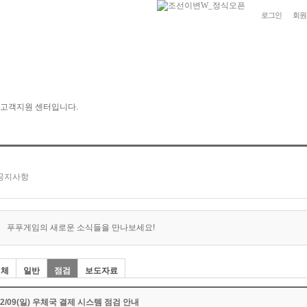
로그인
회원
푸푸게임의 새로운 소식들을 만나보세요!
전체
일반
점검
보도자료
02/09(일) 우체국 결제 시스템 점검 안내