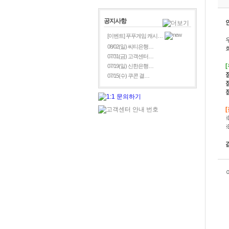
공지사항
[이벤트] 푸푸게임 캐시…
08/02(일) 씨티은행…
07/31(금) 고객센터…
07/19(일) 신한은행…
07/15(수) 쿠콘 결…