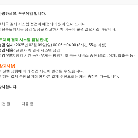
안녕하세요, 푸푸게임 입니다
.
우체국 결제 시스템 점검이 예정되어 있어 안내 드리니
회원분들께서는 점검 일정을 참고하시어 이용에 불편 없으시길 바랍니다.
[우체국 결제 시스템 점검 안내]
점검 일시:
2025년 02월 09일(일) 00:05 ~ 04:00 (3시간 55분 예정)
점검 내용:
관련사 측 결제 시스템 점검
점검 영향:
점검 시간 동안 우체국 펌뱅킹 및 금융 서비스 중단 (조회, 이체, 입출금 등)
[참고사항]
※ 진행 상황에 따라 점검 시간이 변경될 수 있습니다.
※ 해당 결제 수단을 제외한 다른 결제 수단으로는 캐시 충전이 가능합니다.
감사합니다.
이전 글
다음 글