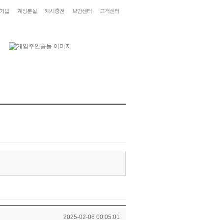
가입
계정분실
캐시충전
보안센터
고객센터
2025-02-08 00:05:01