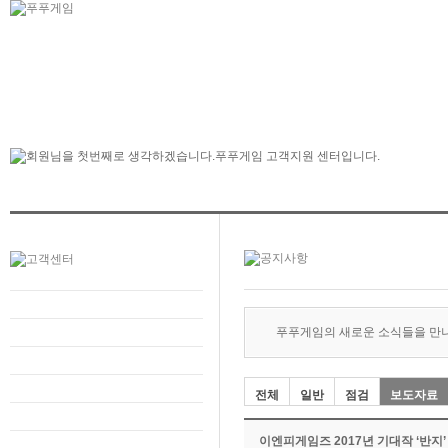
푸푸게임의 새로운 소식들을 만
전체
일반
점검
보도자료
이엔피게임즈 2017년 기대작 ‘반지