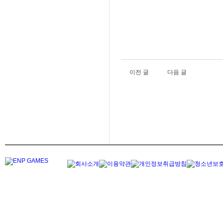
이전 글
다음 글