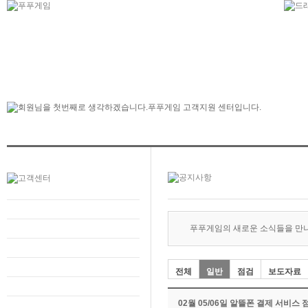
푸푸게임의 새로운 소식들을 만
전체
일반
점검
보도자료
02월 05/06일 알뜰폰 결제 서비스 