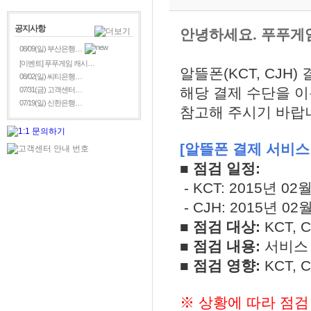
공지사항
안녕하세요. 푸푸게
08/09(일) 부산은행…
[이벤트] 푸푸게임 캐시…
알뜰폰(KCT, CJH
08/02(일) 씨티은행…
해당 결제 수단을 
07/31(금) 고객센터…
07/19(일) 신한은행…
참고해 주시기 바랍
[알뜰폰 결제 서비스
■ 점검 일정:
- KCT: 2015년 02
- CJH: 2015년 02
■ 점검 대상:
KCT,
■ 점검 내용:
서비스
■ 점검 영향:
KCT,
※ 상황에 따라 점검