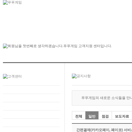
푸푸게임의 새로운 소식들을 만
전체
일반
점검
보도자료
간편결제(카카오페이, 페이코) 서비