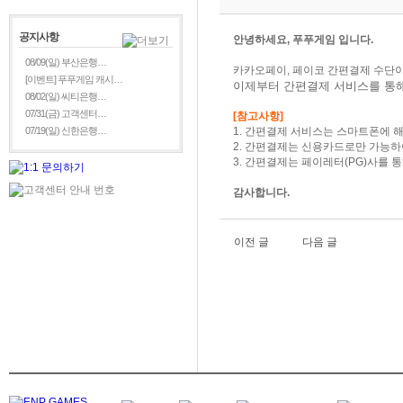
공지사항
안녕하세요, 푸푸게임 입니다.
08/09(일) 부산은행…
카카오페이, 페이코 간편결제 수단
[이벤트] 푸푸게임 캐시…
이제부터 간편결제 서비스를 통
08/02(일) 씨티은행…
07/31(금) 고객센터…
[참고사항]
07/19(일) 신한은행…
1. 간편결제 서비스는 스마트폰에 
2. 간편결제는 신용카드로만 가능하
3. 간편결제는 페이레터(PG)사를 
감사합니다.
이전 글
다음 글