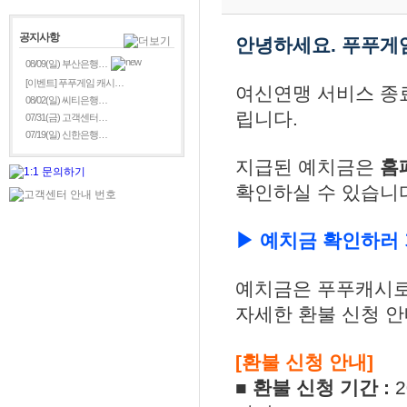
공지사항
안녕하세요. 푸푸게
08/09(일) 부산은행…
[이벤트] 푸푸게임 캐시…
여신연맹 서비스 종
08/02(일) 씨티은행…
립니다.
07/31(금) 고객센터…
07/19(일) 신한은행…
지급된 예치금은
홈
확인하실 수 있습니
▶ 예치금 확인하러
예치금은 푸푸캐시로
자세한 환불 신청 안
[환불 신청 안내]
■ 환불 신청 기간 :
2