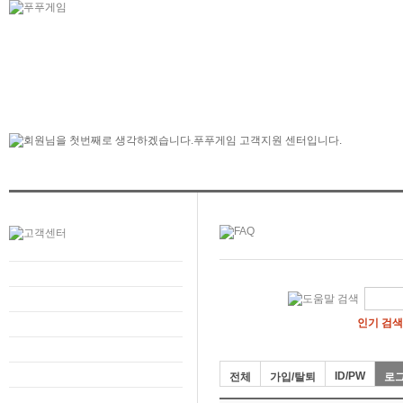
인기 검색
ID/PW
전체
가입/탈퇴
로