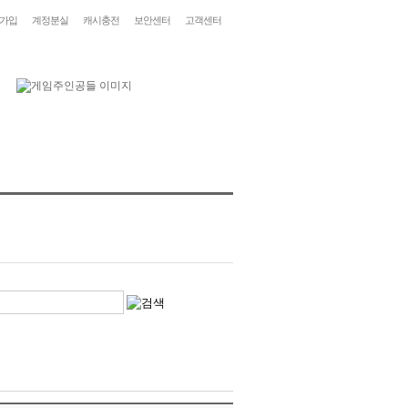
가입
계정분실
캐시충전
보안센터
고객센터