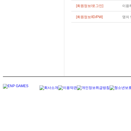
[회원정보/로그인]
이용하
[회원정보/ID/PW]
명의 