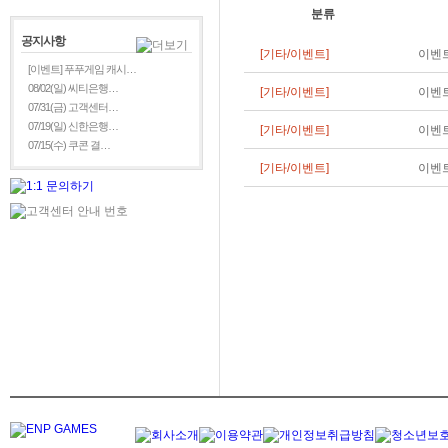
분류
공지사항
[기타/이벤트]
이벤
[이벤트] 푸푸게임 캐시…
08/02(일) 씨티은행…
[기타/이벤트]
이벤트
07/31(금) 고객센터…
07/19(일) 신한은행…
[기타/이벤트]
이벤트
07/15(수) 쿠콘 결…
[기타/이벤트]
이벤트