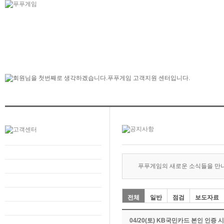
푸푸게임의 새로운 소식들을 만
전체
일반
점검
보도자료
04/20(토) KB국민카드 본인 인증