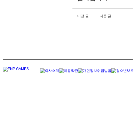
이전 글
다음 글