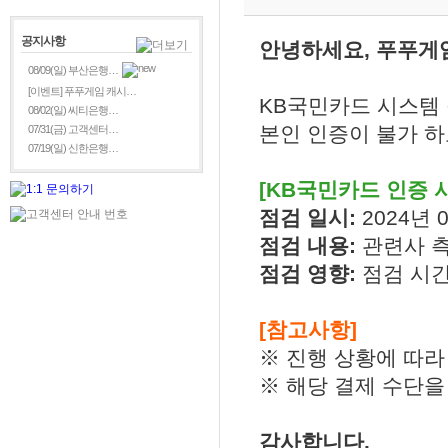
공지사항
안녕하세요, 푸푸게
08/09(일) 부산은행…
[이벤트] 푸푸게임 캐시…
KB국민카드 시스템 
08/02(일) 씨티은행…
본인 인증이 불가 하
07/31(금) 고객센터…
07/19(일) 신한은행…
[KB국민카드 인증 
점검 일시:
2024년 0
점검 내용:
관련사 
점검 영향:
점검 시간
[참고사항]
※ 진행 상황에 따라
※ 해당 결제 수단을
감사합니다.