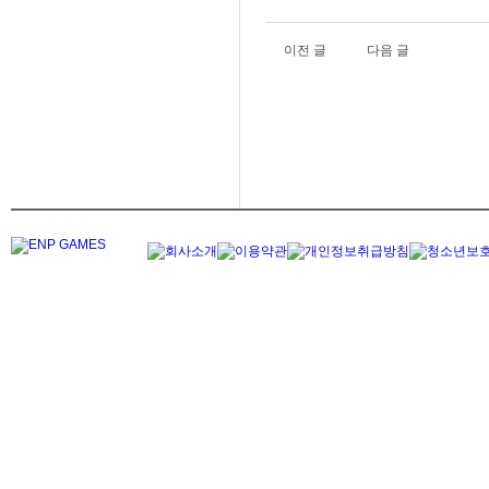
이전 글
다음 글