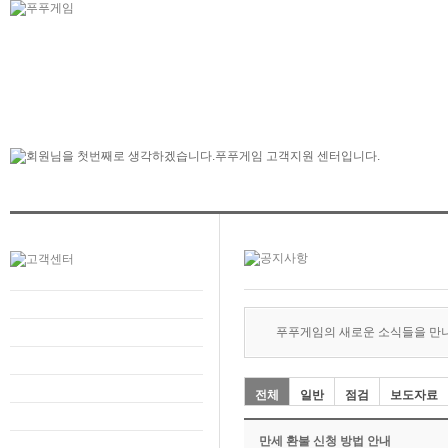
푸푸게임의 새로운 소식들을 만
전체
일반
점검
보도자료
만세 환불 신청 방법 안내