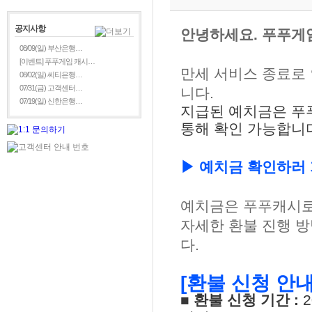
공지사항
안녕하세요. 푸푸게
08/09(일) 부산은행…
[이벤트] 푸푸게임 캐시…
만세 서비스 종료로 
08/02(일) 씨티은행…
07/31(금) 고객센터…
니다.
07/19(일) 신한은행…
지급된 예치금은 푸
통해 확인 가능합니
▶ 예치금 확인하러
예치금은 푸푸캐시로
자세한 환불 진행 
다.
[환불 신청 안내
■ 환불 신청 기간 :
2