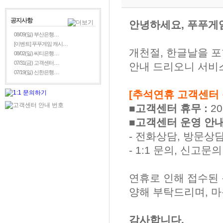
공지사항
안녕하세요, 푸푸게
08/09(일) 부산은행…
[이벤트] 푸푸게임 캐시…
개천절, 한글날을 포
08/02(일) 씨티은행…
07/31(금) 고객센터…
안내 드리오니 서비
07/19(일) 신한은행…
[추석연휴 고객센터 
■고객센터 휴무 :
20
■고객센터 운영 안
- 전화상담, 방문상
- 1:1 문의, 신고
연휴로 인해 접수된 
양해 부탁드리며, 
감사합니다.