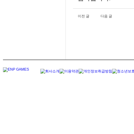
이전 글
다음 글