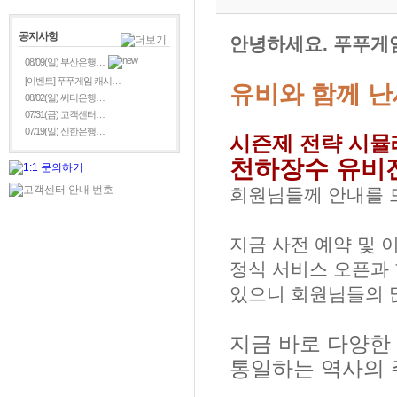
공지사항
안녕하세요. 푸푸게
08/09(일) 부산은행…
[이벤트] 푸푸게임 캐시…
유비
와 함께 
08/02(일) 씨티은행…
07/31(금) 고객센터…
07/19(일) 신한은행…
시즌제 전략 시뮬
천하장수 유비
회원님들께 안내를 
지금 사전 예약 및 
정식 서비스 오픈과 
있으니 회원님들의 
지금 바로 다양
통일하는 역사의 