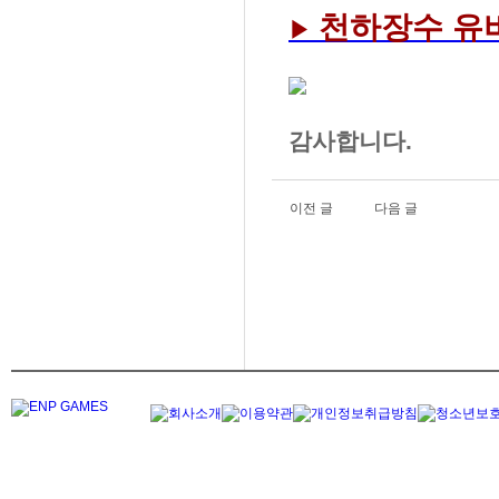
천
하
장
수
유
▶
감사합니다.
이전 글
다음 글