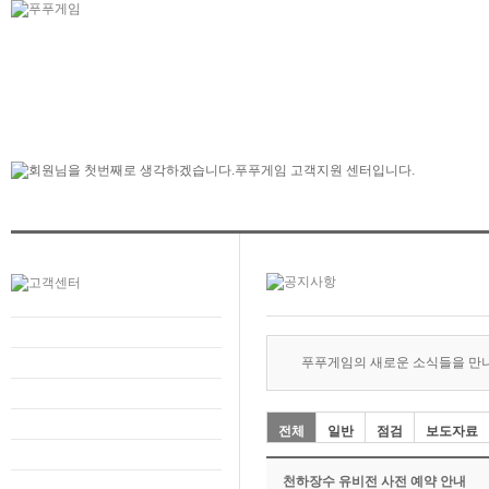
푸푸게임의 새로운 소식들을 만
전체
일반
점검
보도자료
천하장수 유비전 사전 예약 안내