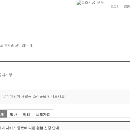
로그인
회원
푸푸게임의 새로운 소식들을 만나보세요!
전체
일반
점검
보도자료
제마 서비스 종료에 따른 환불 신청 안내