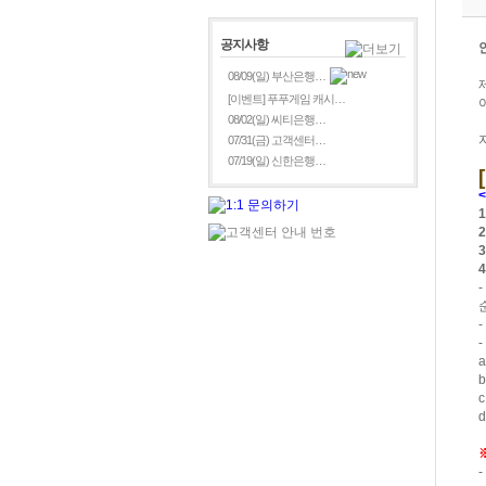
공지사항
08/09(일) 부산은행…
[이벤트] 푸푸게임 캐시…
08/02(일) 씨티은행…
07/31(금) 고객센터…
07/19(일) 신한은행…