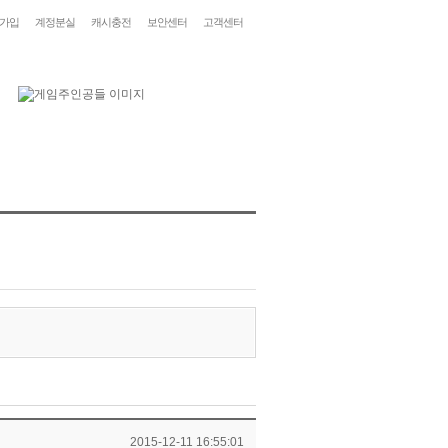
가입
계정분실
캐시충전
보안센터
고객센터
2015-12-11 16:55:01