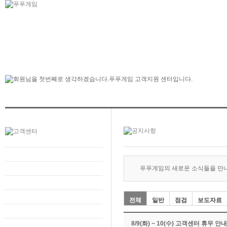
푸푸게임의 새로운 소식들을 만
전체
일반
점검
보도자료
8/9(화) ~ 10(수) 고객센터 휴무 안내