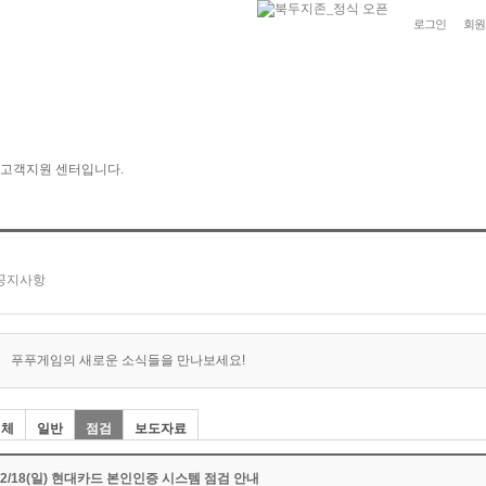
로그인
회원
푸푸게임의 새로운 소식들을 만나보세요!
전체
일반
점검
보도자료
02/18(일) 현대카드 본인인증 시스템 점검 안내