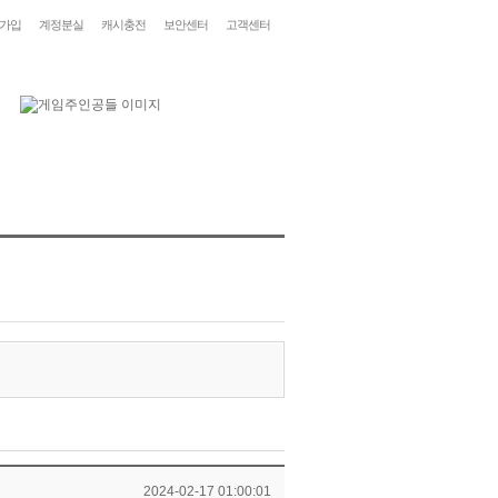
가입
계정분실
캐시충전
보안센터
고객센터
2024-02-17 01:00:01