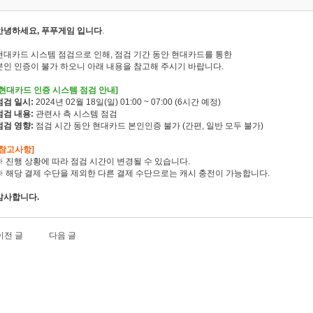
안녕하세요, 푸푸게임 입니다
.
현대카드 시스템 점검으로 인해, 점검 기간 동안 현대카드를 통한
본인 인증이 불가 하오니 아래 내용을 참고해 주시기 바랍니다.
[현대카드 인증 시스템 점검 안내]
점검 일시:
2024년 02월 18일(일) 01:00 ~ 07:00 (6시간 예정)
점검 내용:
관련사 측 시스템 점검
점검 영향:
점검 시간 동안 현대카드 본인인증 불가 (간편, 일반 모두 불가)
[참고사항]
※ 진행 상황에 따라 점검 시간이 변경될 수 있습니다.
※ 해당 결제 수단을 제외한 다른 결제 수단으로는 캐시 충전이 가능합니다.
감사합니다.
이전 글
다음 글