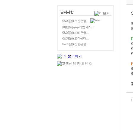
공지사항
08/09(일) 부산은행…
[이벤트] 푸푸게임 캐시…
08/02(일) 씨티은행…
07/31(금) 고객센터…
07/19(일) 신한은행…