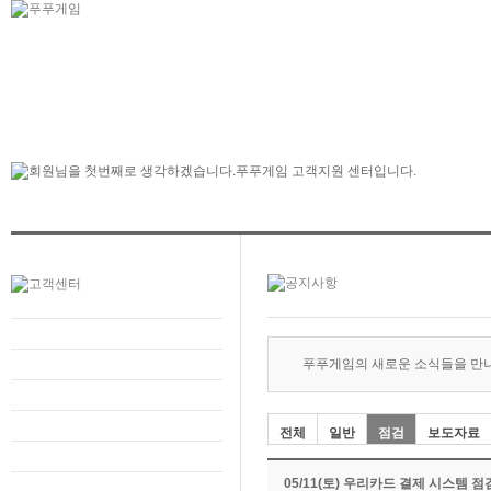
푸푸게임의 새로운 소식들을 만
전체
일반
점검
보도자료
05/11(토) 우리카드 결제 시스템 점