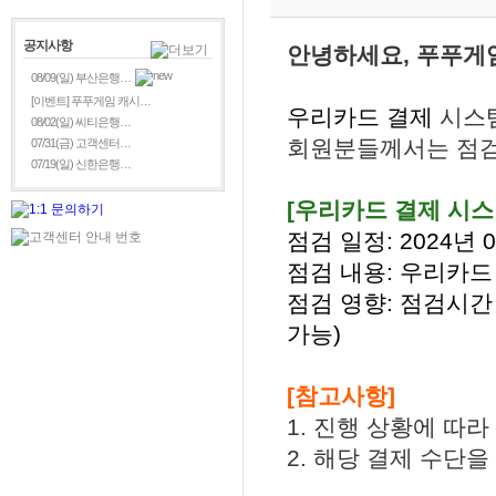
공지사항
안녕하세요, 푸푸게
08/09(일) 부산은행…
[이벤트] 푸푸게임 캐시…
우리카드 결제
시스
08/02(일) 씨티은행…
회원분들께서는 점검
07/31(금) 고객센터…
07/19(일) 신한은행…
[우리카드
결제 시스
점검 일정: 2024년 05
점검 내용: 우리카드
점검 영향: 점검시간
가능)
[참고사항]
1. 진행 상황에 따
2. 해당 결제 수단