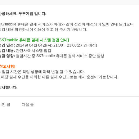
안녕하세요. 푸푸게임 입니다.
SK7mobile 휴대폰 결제 서비스가 아래와 같이 점검이 예정되어 있어 안내 드리오니
점검 내용 확인하시어 이용에 참고 해 주시기 바랍니다.
[SK7mobile 휴대폰 결제 시스템 점검 안내]
점검 일정:
2024년 04월 04일(목) 21:00 ~ 23:00(2시간 예정)
점검 내용:
관련사측 시스템 점검
점검 영향:
점검시간 중 SK7mobile 휴대폰 결제 서비스 중단 발생
[참고사항]
1. 점검 시간은 작업 상황에 따라 변경 될 수 있습니다.
2.해당 결제 수단을 제외한 다른 결제 수단으로는 캐시 충전이 가능합니다.
감사합니다.
이전 글
다음 글