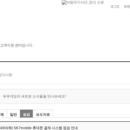
로그인
회원
푸푸게임의 새로운 소식들을 만나보세요!
전체
일반
점검
보도자료
04/04(목) SK7mobile 휴대폰 결제 시스템 점검 안내