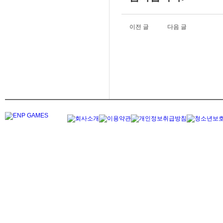
이전 글
다음 글