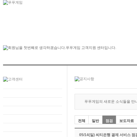
푸푸게임의 새로운 소식들을 만
전체
일반
점검
보도자료
05/14(일) 씨티은행 결제 서비스 점