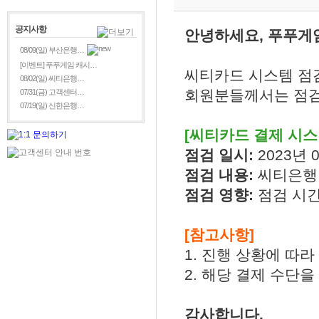
공지사항
안녕하세요, 푸푸게
08/09(일) 부산은행…
[이벤트] 푸푸게임 캐시…
씨티카드 시스템 점
08/02(일) 씨티은행…
회원분들께서는 점검
07/31(금) 고객센터…
07/19(일) 신한은행…
[씨티카드 결제 시스
점검 일시:
2023년 0
점검 내용:
씨티은행
점검 영향:
점검 시간
[참고사항]
1. 진행 상황에 따
2. 해당 결제 수단
감사합니다.