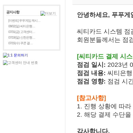
공지사항
안녕하세요, 푸푸게
[이벤트] 푸푸게임 캐시…
08/02(일) 씨티은행…
씨티카드 시스템 점
07/31(금) 고객센터…
07/19(일) 신한은행…
회원분들께서는 점검
07/15(수) 쿠콘 결…
[씨티카드 결제 시스
점검 일시:
2023년 0
점검 내용:
씨티은행
점검 영향:
점검 시간
[참고사항]
1. 진행 상황에 따
2. 해당 결제 수단
감사합니다.