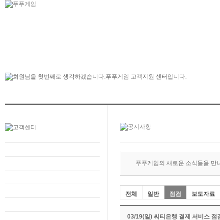
푸푸게임의 새로운 소식들을 만
전체
일반
점검
보도자료
03/19(일) 씨티은행 결제 서비스 점