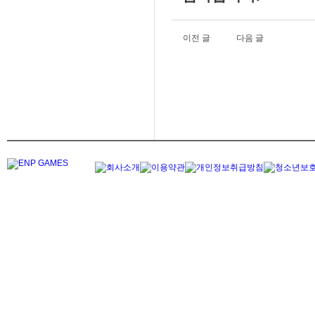
이전 글
다음 글