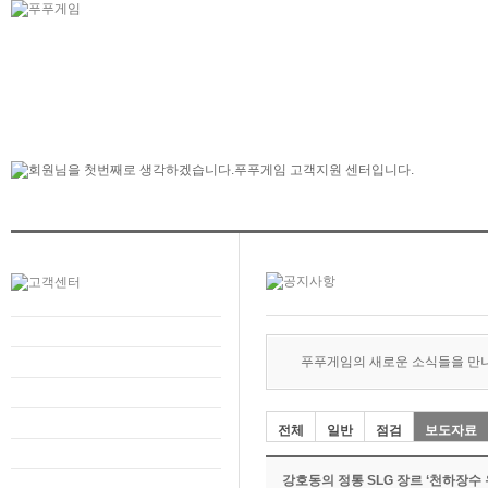
푸푸게임의 새로운 소식들을 만
전체
일반
점검
보도자료
강호동의 정통 SLG 장르 ‘천하장수