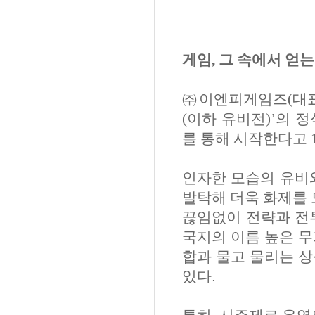
게임
,
그 속에서 얻는
㈜이엔피게임즈
(
대
(
이하 유비전
)’
의 
를 통해 시작한다고
인자한 모습의 유
발탁해 더욱 화제를
끊임없이 전략과 전
국지의 이름 높은 무
합과 물고 물리는 
있다
.