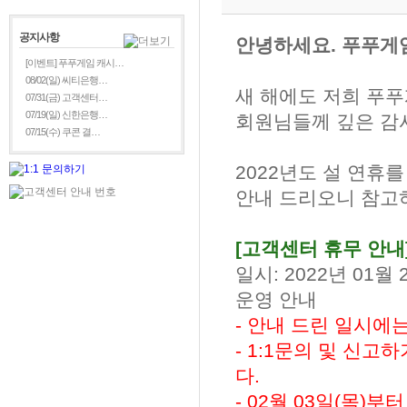
공지사항
안녕하세요. 푸푸게
[이벤트] 푸푸게임 캐시…
08/02(일) 씨티은행…
새 해에도 저희 푸
07/31(금) 고객센터…
07/19(일) 신한은행…
회원님들께 깊은 감
07/15(수) 쿠콘 결…
2022년도 설 연휴
안내 드리오니 참고
[고객센터 휴무 안내
일시: 2022년 01월 2
운영 안내
- 안내 드린 일시에
- 1:1문의 및 신
다.
- 02월 03일(목)