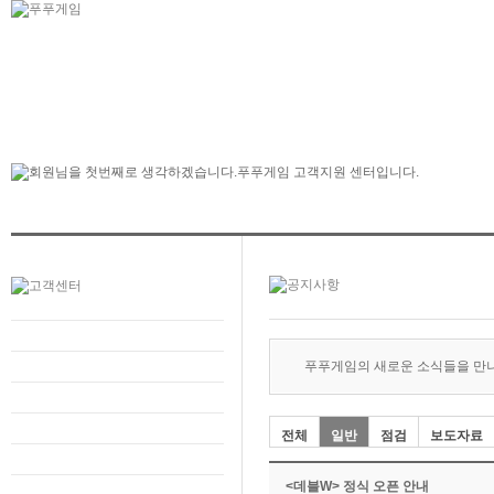
푸푸게임의 새로운 소식들을 만
전체
일반
점검
보도자료
<데블W> 정식 오픈 안내