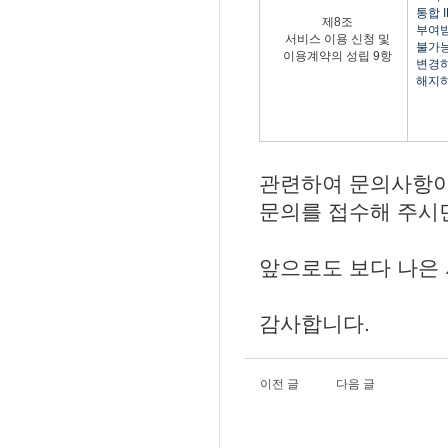
통합 
제8조
부여받
서비스 이용 신청 및
불가능
이용계약의 성립 9항
변경하
해지하
관련하여 문의사항이 
문의를 접수해 주시면
앞으로도 보다 나은
감사합니다.
이전 글
다음 글