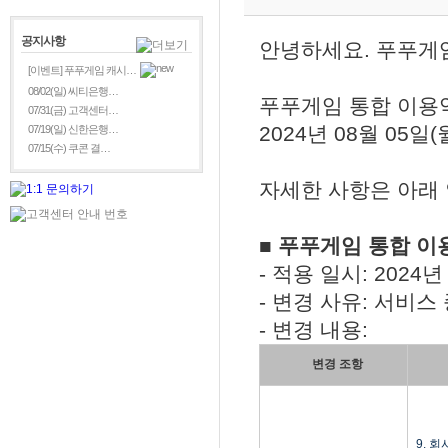
공지사항
안녕하세요. 푸푸게
[이벤트] 푸푸게임 캐시…
08/02(일) 씨티은행…
푸푸게임 통합 이용
07/31(금) 고객센터…
2024년 08월 05
07/19(일) 신한은행…
07/15(수) 쿠콘 결…
자세한 사항은 아래
■ 푸푸게임 통합 이
- 적용 일시: 2024년
- 변경 사유: 서비스
- 변경 내용:
변경 조항
9. 