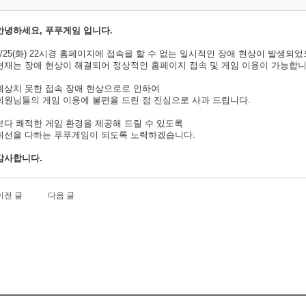
안녕하세요, 푸푸게임 입니다.
7/25(화) 22시경 홈페이지에 접속을 할 수 없는 일시적인 장애 현상이 발생되
현재는 장애 현상이 해결되어 정상적인 홈페이지 접속 및 게임 이용이 가능합니
예상치 못한 접속 장애 현상으로로 인하여
회원님들의 게임 이용에 불편을 드린 점 진심으로 사과 드립니다.
보다 쾌적한 게임 환경을 제공해 드릴 수 있도록
최선을 다하는 푸푸게임이 되도록 노력하겠습니다.
감사합니다.
이전 글
다음 글