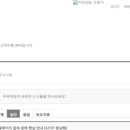
로그인
회원
푸푸게임의 새로운 소식들을 만나보세요!
전체
일반
점검
보도자료
홈페이지 접속 장애 현상 안내 (12:57 정상화)