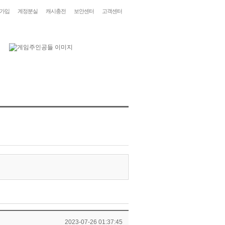
가입
계정분실
캐시충전
보안센터
고객센터
2023-07-26 01:37:45