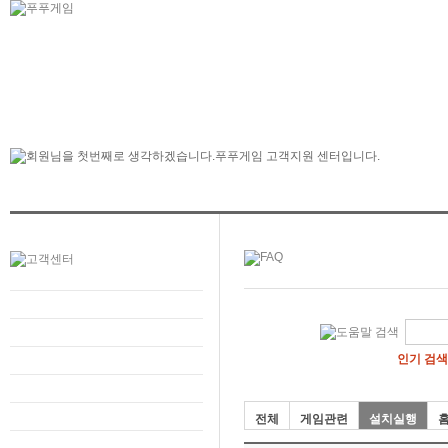
인기 검색
전체
게임관련
설치실행