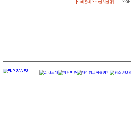
[드래곤네스트/설치실행]
XIG