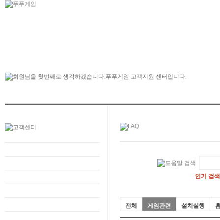
인기 검색
전체
게임관련
설치실행