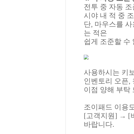
전투 중 자동 
시야 내 적 중 
단, 마우스를 
는 적은
쉽게 조준할 수
사용하시는 키보
인벤토리 오픈, 
이점 양해 부탁
조이패드 이용도
[고객지원] →
바랍니다.