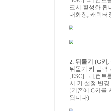
[ESC] → [컨
크시 활성화 됩
대화창, 캐릭터
2. 뒤돌기 (G키
뒤돌기 키 입력 
[ESC] → [컨
서 키 설정 변경
(기존에 G키를
됩니다)