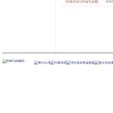
[드래곤네스트/설치실행]
캐릭터