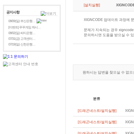
[설치실행]
XIGNCOD
공지사항
XIGNCODE 업데이트 과정에 
08/09(일) 부산은행…
[이벤트] 푸푸게임 캐시…
문제가 지속되는 경우 xigncod
08/02(일) 씨티은행…
문의하시면 도움을 받으실 수 있
07/31(금) 고객센터…
07/19(일) 신한은행…
원하시는 답변을 찾으실 수 없
분류
[드래곤네스트/설치실행]
XIG
[드래곤네스트/설치실행]
XIG
[드래곤네스트/설치실행]
XIG