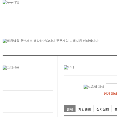
인기 검색
전체
게임관련
설치실행