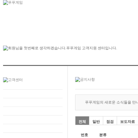
푸푸게임의 새로운 소식들을 만
전체
일반
점검
보도자료
번호
분류