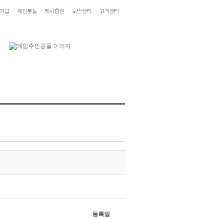
가입
계정분실
캐시충전
보안센터
고객센터
등록일