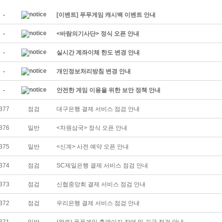
-
[이벤트] 푸푸게임 캐시백 이벤트 안내
-
<바람의기사단> 정식 오픈 안내
-
실시간 계좌이체 한도 변경 안내
-
개인정보처리방침 변경 안내
-
안전한 게임 이용을 위한 보안 정책 안내
377
점검
대구은행 결제 서비스 점검 안내
376
일반
<차원삼국> 정식 오픈 안내
375
일반
<신계> 사전 예약 오픈 안내
374
점검
SC제일은행 결제 서비스 점검 안내
373
점검
신협중앙회 결제 서비스 점검 안내
372
점검
우리은행 결제 서비스 점검 안내