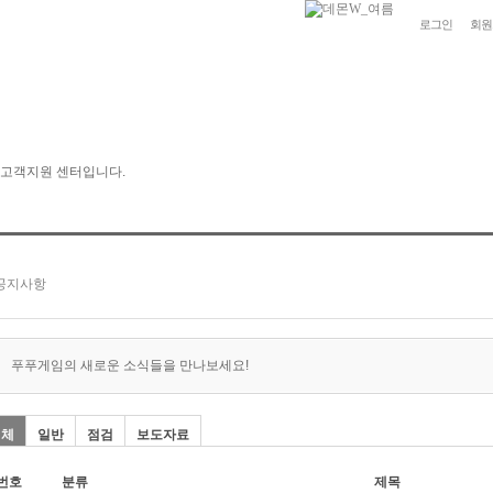
로그인
회원
푸푸게임의 새로운 소식들을 만나보세요!
전체
일반
점검
보도자료
번호
분류
제목