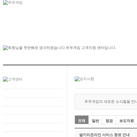
푸푸게임의 새로운 소식들을 만
전체
일반
점검
보도자료
발키리온라인 서비스 종료 안내