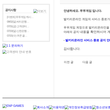
공지사항
안녕하세요. 푸푸게임 입니다.
[이벤트] 푸푸게임 캐시…
발키리온라인 게임의 서비스 종료가
08/02(일) 씨티은행…
07/31(금) 고객센터…
푸푸게임 계정으로 발키리온라인을
07/19(일) 신한은행…
내용을
확인하시어 게
아래의 공지
07/15(수) 쿠콘 결…
-
발키리
온라인 서비스 종료 공지 
감사합니다.
이전 글
다음 글