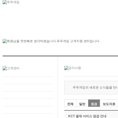
푸푸게임의 새로운 소식들을 만
전체
일반
점검
보도자료
KCT 결제 서비스 점검 안내